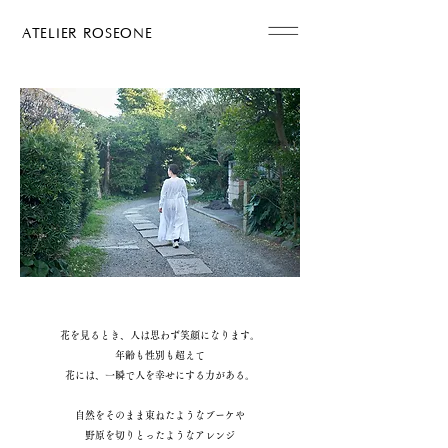
ATELIER ROSEONE
花を見るとき、人は思わず笑顔になります。
年齢も性別も超えて
花には、一瞬で人を幸せにする力がある。
自然をそのまま束ねたようなブーケや
野原を切りとったようなアレンジ