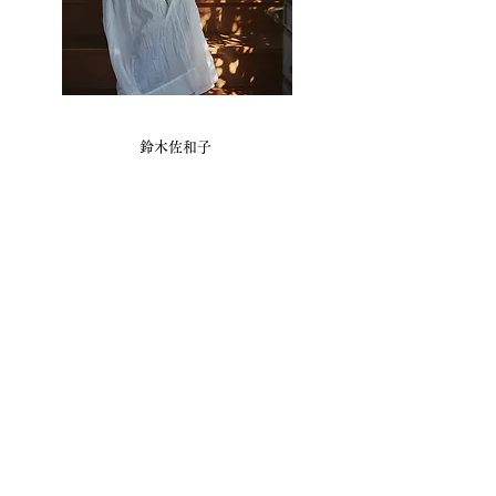
鈴木佐和子
フラワーデザイナー
アトリエローズワン主宰。鎌倉を拠点に、レッスン、ワ
ークショップを開催。生花をはじめ、プリザーブドフラ
ワー、ドライフラワー、アーティフィシャルフラワーを
mixした独自のスタイルを追求。メルセデスベンツのギ
フトBOX、不動産のディスプレイ、アートの展示など、
花を使ったコラボレーションも行う。